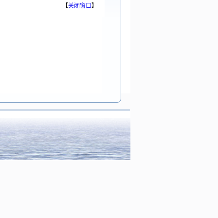
【
关闭窗口
】