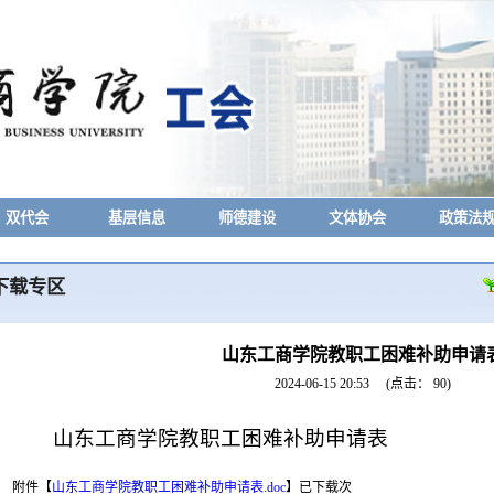
双代会
基层信息
师德建设
文体协会
政策法
下载专区
山东工商学院教职工困难补助申请
2024-06-15 20:53
(点击：
90
)
山东工商学院教职工困难补助申请表
附件【
山东工商学院教职工困难补助申请表.doc
】
已下载
次