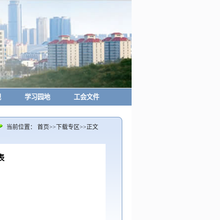
规
学习园地
工会文件
当前位置：
首页
>>
下载专区
>>
正文
表