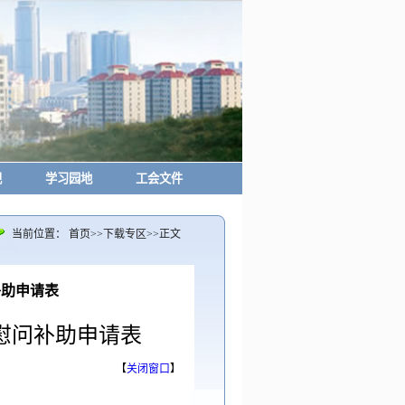
规
学习园地
工会文件
当前位置：
首页
>>
下载专区
>>
正文
补助申请表
慰问补助申请表
【
关闭窗口
】