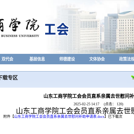
双代会
基层信息
师德建设
文体协会
政策法
下载专区
山东工商学院工会会员直系亲属去世慰问
2025-02-25 14:17
(点击：
120
)
山东工商学院工会会员直系亲属去世
附件【
山东工商学院工会会员直系亲属去世慰问补助申请表.docx
】
已下载
次