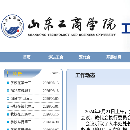
首页
走进工会
双代会
基层信息
公 告
工作动态
学校在第十三...
2026/07/13
2026年教职工...
2026/06/18
烟台市“山海...
2026/06/05
学校在第七届...
2026/06/01
2024年6月21日
我校在2026年...
2026/05/15
会议，教代会执行委员
学校举行第三...
2026/04/30
会议听取了人事处处长
办法（修订）》的汇报