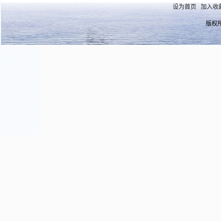
设为首页
加入收
版权