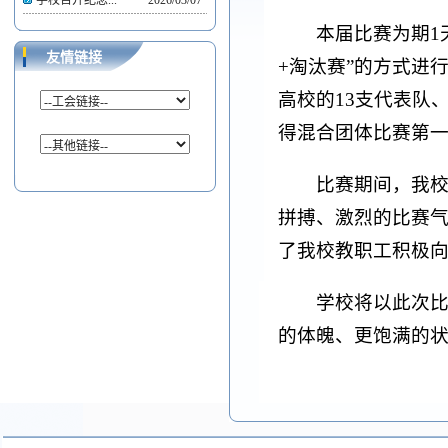
学校召开纪念...
2026/03/07
本届比赛为期1
友情链接
+淘汰赛”的方式进
高校的13支代表队
得混合团体比赛第
比赛期间，我校
拼搏、激烈的比赛
了我校教职工积极
学校将以此次
的体魄、更饱满的