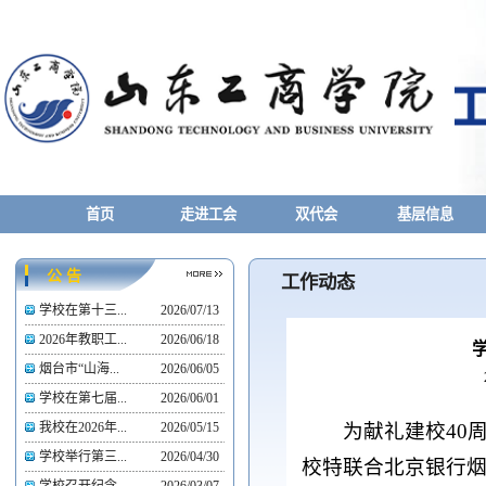
首页
走进工会
双代会
基层信息
公 告
工作动态
学校在第十三...
2026/07/13
2026年教职工...
2026/06/18
烟台市“山海...
2026/06/05
学校在第七届...
2026/06/01
为献礼建校40
我校在2026年...
2026/05/15
学校举行第三...
2026/04/30
校特联合北京银行烟