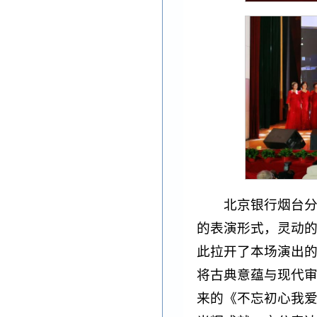
北京银行烟台分
的表演形式，灵动
此拉开了本场演出
将古典意蕴与现代
来的《不忘初心我