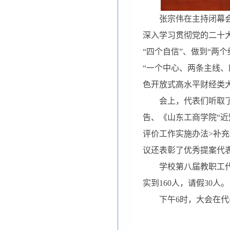
张宗伟在主持闭幕
深入学习贯彻党的二十
“
四个自信
”
、做到
“
两个
“
一个中心、两条主线、
色开放式高水平财经类
会上，代表们听取
告、《山东工商学院“近
评价工作实施办法
>
补充
议还表彰了优秀提案代
学校第八届教职工
实到160人，请假30人。
下午6时，大会在