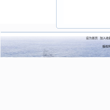
设为首页
加入收
版权