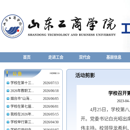
首页
走进工会
双代会
基层信息
公 告
活动剪影
学校在第十三...
2026/07/13
2026年教职工...
2026/06/18
学校召开
烟台市“山海...
2026/06/05
2023-04-
学校在第七届...
2026/06/01
4月25日，学校
我校在2026年...
2026/05/15
开。党委书记白光昭出
学校举行第三...
2026/04/30
伟主持。校领导龙希利