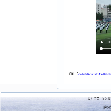
附件【
7576a8d4c7cf5fb3e416970
设为首页
加入收
版权